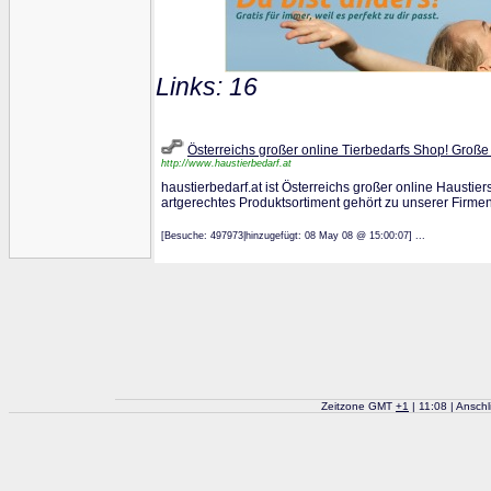
Links: 16
Österreichs großer online Tierbedarfs Shop! Große
http://www.haustierbedarf.at
haustierbedarf.at ist Österreichs großer online Haustie
artgerechtes Produktsortiment gehört zu unserer Firme
[Besuche: 497973|hinzugefügt: 08 May 08 @ 15:00:07] ...
Zeitzone GMT
+
1
| 11:08 | Ansch