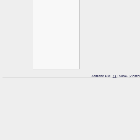
Zeitzone GMT
+
1
| 08:41 | Ansch