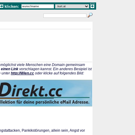
klicken:
ss möglichst viele Menschen eine Domain gemeinsam
 einen Link
vorschlagen kannst. Ein anderes Besipiel ist
e unter
http://Wien.cc
oder klicke auf folgendes Bild:
tattacken, Pankikstörungen, allein sein, Angst vor