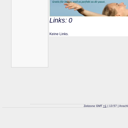
Links: 0
Keine Links.
Zeitzone GMT
+
1
| 13:57 | Ansch