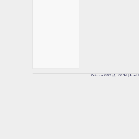
Zeitzone GMT
+
1
| 00:34 | Ansch