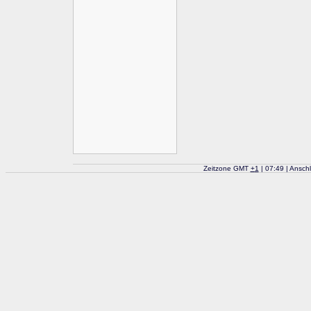
Zeitzone GMT
+
1
| 07:49 | Ansch