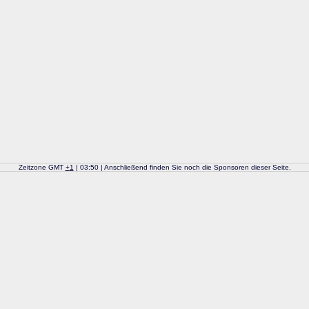
Zeitzone GMT
+
1
| 03:50 | Anschließend finden Sie noch die Sponsoren dieser Seite.