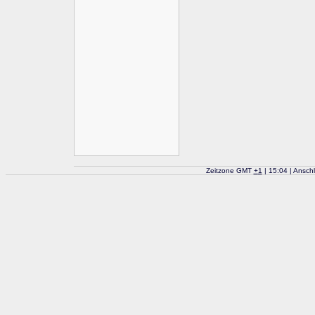
Zeitzone GMT
+
1
| 15:04 | Ansch